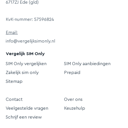
6717ZJ Ede (gld)
KvK-nummer: 57596824
Email:
info@vergelijksimonly.nl
Vergelijk SIM Only
SIM Only vergelijken
SIM Only aanbiedingen
Zakelijk sim only
Prepaid
Sitemap
Contact
Over ons
Veelgestelde vragen
Keuzehulp
Schrijf een review