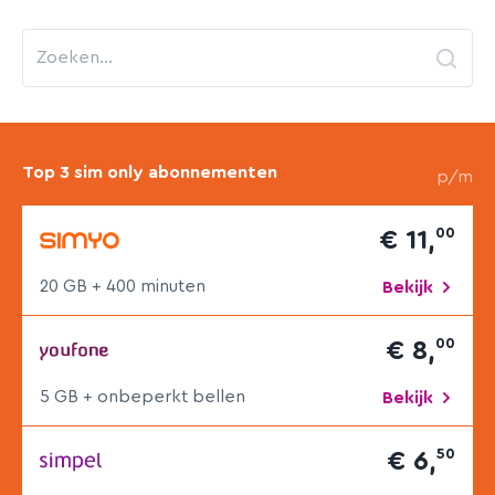
Top 3 sim only abonnementen
p/m
00
€ 11,
20 GB + 400 min
uten
Bekijk
00
€ 8,
5 GB + onbeperkt bellen
Bekijk
50
€ 6,