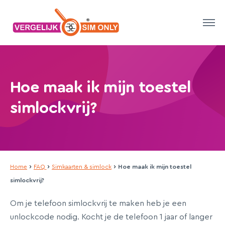
Hoe maak ik mijn toestel
simlockvrij?
›
›
›
Home
FAQ
Simkaarten & simlock
Hoe maak ik mijn toestel
simlockvrij?
Om je telefoon simlockvrij te maken heb je een
unlockcode nodig. Kocht je de telefoon 1 jaar of langer