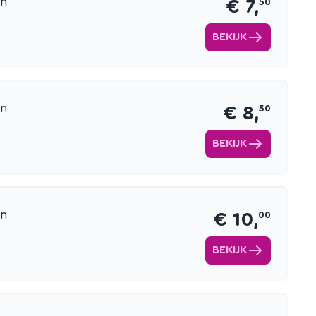
en
€ 7,
50
BEKIJK
en
€ 8,
50
BEKIJK
en
€ 10,
00
BEKIJK