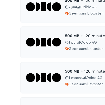
500 MB
+ 120 min
ut
2 jaar
Odido 4G
Geen aansluitkosten
500 MB
+ 120 min
ut
1 jaar
Odido 4G
Geen aansluitkosten
500 MB
+ 120 min
ut
1 maand
Odido 4G
Geen aansluitkosten