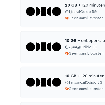
20 GB
+ 120 min
uten
1 jaar
Odido 5G
Geen aansluitkosten
10 GB
+ onbeperkt b
2 jaar
Odido 5G
Geen aansluitkosten
10 GB
+ 120 min
uten
1 maand
Odido 5G
Geen aansluitkosten