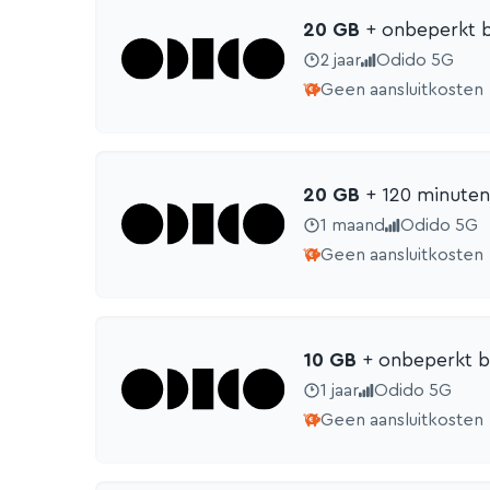
20 GB
+ onbeperkt b
2 jaar
Odido 5G
Geen aansluitkosten
20 GB
+ 120 min
uten
1 maand
Odido 5G
Geen aansluitkosten
10 GB
+ onbeperkt b
1 jaar
Odido 5G
Geen aansluitkosten