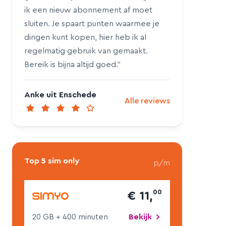
ik een nieuw abonnement af moet
sluiten. Je spaart punten waarmee je
dingen kunt kopen, hier heb ik al
regelmatig gebruik van gemaakt.
Bereik is bijna altijd goed.”
Anke uit Enschede
Alle reviews
Top 5 sim only
p/m
00
€ 11,
20 GB
+ 400 min
uten
Bekijk