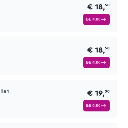
€ 18,
50
BEKIJK
€ 18,
50
BEKIJK
llen
€ 19,
00
BEKIJK