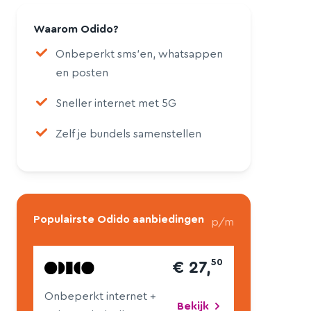
Waarom Odido?
Onbeperkt sms'en, whatsappen
en posten
Sneller internet met 5G
Zelf je bundels samenstellen
Populairste Odido aanbiedingen
p/m
50
€ 27,
Onbeperkt internet
+
Bekijk