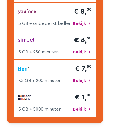
00
€ 8,
5 GB
+ onbeperkt bellen
Bekijk
50
€ 6,
5 GB
+ 250 min
uten
Bekijk
50
€ 7,
7.5 GB
+ 200 min
uten
Bekijk
00
€ 1,
5 GB
+ 5000 min
uten
Bekijk