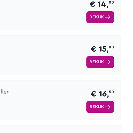
€ 14,
00
BEKIJK
€ 15,
00
BEKIJK
llen
€ 16,
50
BEKIJK