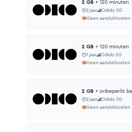
2 GB
+ 120 min
uten
2 jaar
Odido 5G
Geen aansluitkosten
2 GB
+ 120 min
uten
1 jaar
Odido 5G
Geen aansluitkosten
2 GB
+ onbeperkt be
2 jaar
Odido 5G
Geen aansluitkosten