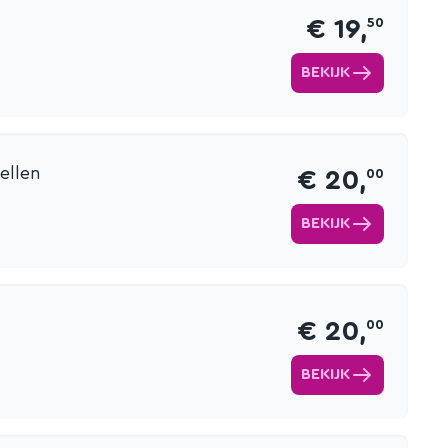
€ 19,
50
BEKIJK
ellen
€ 20,
00
BEKIJK
€ 20,
00
BEKIJK