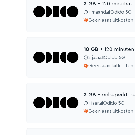
2 GB
+ 120 min
uten
1 maand
Odido 5G
Geen aansluitkosten
10 GB
+ 120 min
uten
2 jaar
Odido 5G
Geen aansluitkosten
2 GB
+ onbeperkt be
1 jaar
Odido 5G
Geen aansluitkosten