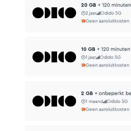
20 GB
+ 120 min
uten
2 jaar
Odido 5G
Geen aansluitkosten
10 GB
+ 120 min
uten
1 jaar
Odido 5G
Geen aansluitkosten
2 GB
+ onbeperkt be
1 maand
Odido 5G
Geen aansluitkosten