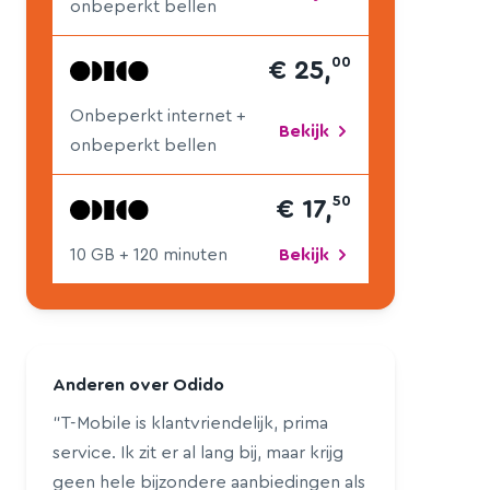
onbeperkt bellen
00
€ 25,
Onbeperkt internet
+
Bekijk
onbeperkt bellen
50
€ 17,
10 GB
+ 120 min
uten
Bekijk
Anderen over Odido
“T-Mobile is klantvriendelijk, prima
service. Ik zit er al lang bij, maar krijg
geen hele bijzondere aanbiedingen als