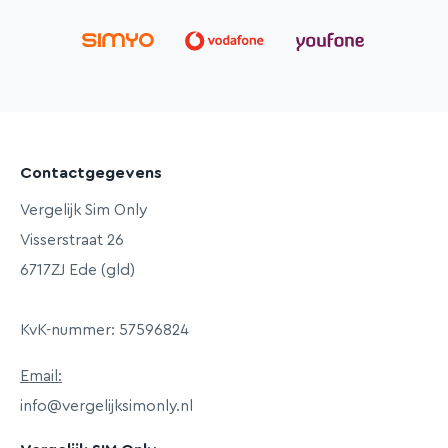
Contactgegevens
Vergelijk Sim Only
Visserstraat 26
6717ZJ Ede (gld)
KvK-nummer: 57596824
Email:
info@vergelijksimonly.nl