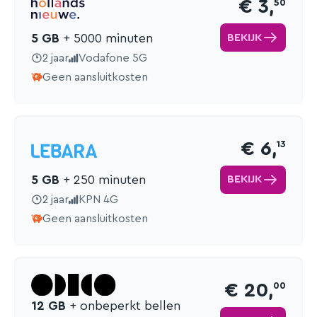
€ 3,
50
BEKIJK
5 GB
+ 5000 min
uten
2 jaar
Vodafone 5G
Geen aansluitkosten
€ 6,
13
BEKIJK
5 GB
+ 250 min
uten
2 jaar
KPN 4G
Geen aansluitkosten
€ 20,
00
12 GB
+ onbeperkt bellen