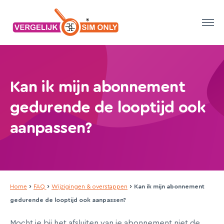
Kan ik mijn abonnement
gedurende de looptijd ook
aanpassen?
›
›
›
Home
FAQ
Wijzigingen & overstappen
Kan ik mijn abonnement
gedurende de looptijd ook aanpassen?
Mocht je bij het afsluiten van je abonnement niet de