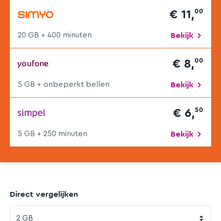
00
€ 11,
20 GB + 400 min
uten
Bekijk
00
€ 8,
5 GB + onbeperkt bellen
Bekijk
50
€ 6,
5 GB + 250 min
uten
Bekijk
Direct vergelijken