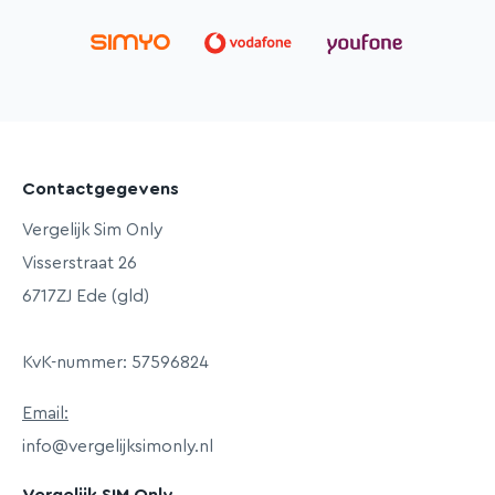
Contactgegevens
Vergelijk Sim Only
Visserstraat 26
6717ZJ Ede (gld)
KvK-nummer: 57596824
Email:
info@vergelijksimonly.nl