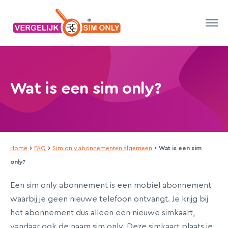
Wat is een sim only?
›
›
›
Home
FAQ
Sim only abonnementen algemeen
Wat is een sim
only?
Een sim only abonnement is een mobiel abonnement
waarbij je geen nieuwe telefoon ontvangt. Je krijg bij
het abonnement dus alleen een nieuwe simkaart,
vandaar ook de naam sim only. Deze simkaart plaats je