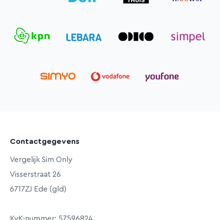
Contactgegevens
Vergelijk Sim Only
Visserstraat 26
6717ZJ Ede (gld)
KvK-nummer: 57596824