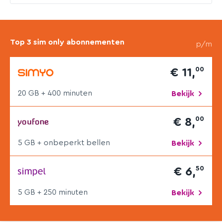
Top 3 sim only abonnementen
p/m
00
€ 11,
20 GB + 400 min
uten
Bekijk
00
€ 8,
5 GB + onbeperkt bellen
Bekijk
50
€ 6,
5 GB + 250 min
uten
Bekijk