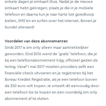
enkele dagen je simkaart thuis. Nadat je de nieuwe
simkaart hebt gekregen, plaats je die in je mobiele
telefoon en daarna kun je naar harte lust goedkoop
bellen, SMS’en en surfen over het internet. Binnen je
bundel uiteraard!
Voordelen van deze abonnementen
Sinds 2017 is sim only alleen maar aantrekkelijker
geworden. Eind 2016 werd de ´gratis´ telefoon, die je
bij een telefoonabonnement krijg, officieel gezien als
lening. Vanaf 1 mei 2017 moeten providers zelfs een
financiële check uitvoeren en je registreren bij het
Bureau Krediet Registratie, als je een telefoon boven
de 250 euro wilt kopen. Je omzeilt dit eenvoudig door
een telefoon los te kopen en een voordelig sim only
abonnement af te sluiten.